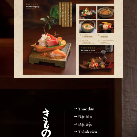
Thực đơn
Đặt bàn
Đặt tiệc
Thành viên