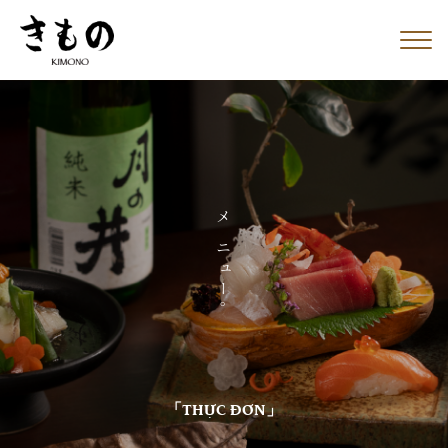
メニュー
。
「THỰC ĐƠN」